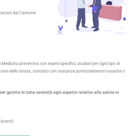
nosciuti dal Cantone
 Medicina preventiva con esami specifici, studiati per ogni tipo di
gestione dello stress, contatto con sostanze potenzialmente tossiche o
er gestire in tutta serenità ogni aspetto relativo alla salute in
facenti)