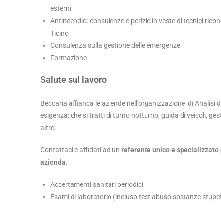
esterni
Antincendio: consulenze e perizie in veste di tecnici rico
Ticino
Consulenza sulla gestione delle emergenze
Formazione
Salute sul lavoro
Beccaria affianca le aziende nell’organizzazione di Analisi di
esigenza: che si tratti di turno notturno, guida di veicoli, 
altro.
Contattaci e affidati ad un
referente unico e specializzato p
azienda.
Accertamenti sanitari periodici
Esami di laboratorio (incluso test abuso sostanze stupe