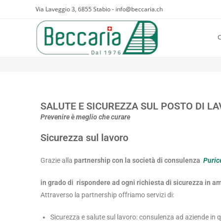
Via Laveggio 3, 6855 Stabio - info@beccaria.ch
C
Salute e Sicurezza in azienda
SALUTE E SICUREZZA SUL POSTO DI L
Prevenire è meglio che curare
Sicurezza sul lavoro
Grazie alla
partnership con la società di consulenza
Puric
in gr
ado di rispondere ad ogni richiesta di sicurezza in a
Attraverso la partnership offriamo servizi di:
Sicurezza e salute sul lavoro: consulenza ad aziende in qu