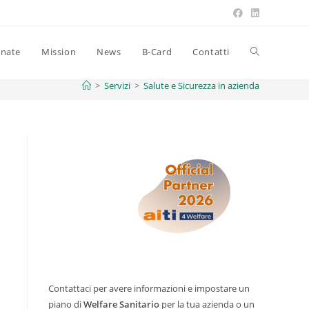
onate
Mission
News
B-Card
Contatti
>
Servizi
>
Salute e Sicurezza in azienda
Contattaci per avere informazioni e impostare un
piano di
Welfare Sanitario
per la tua azienda o un