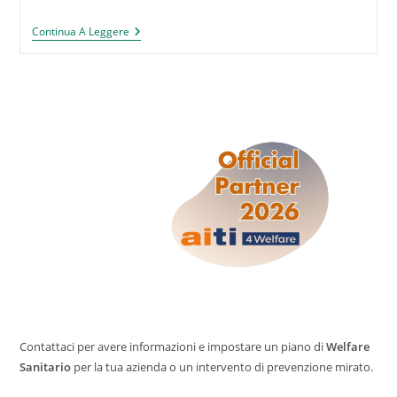
RITROVA
Continua A Leggere
IL
BENESSERE
VISIVO
AL
COMPUTER
Contattaci per avere informazioni e impostare un piano di
Welfare
Sanitario
per la tua azienda o un intervento di prevenzione mirato.