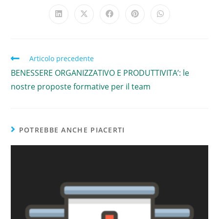
Articolo precedente
BENESSERE ORGANIZZATIVO E PRODUTTIVITA’: le
nostre proposte formative per il team
POTREBBE ANCHE PIACERTI