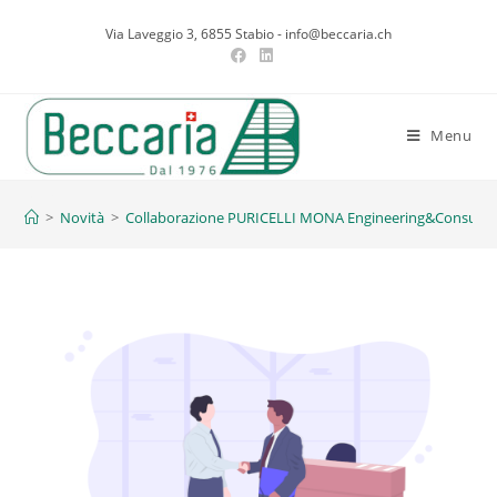
Via Laveggio 3, 6855 Stabio - info@beccaria.ch
Menu
Blog
>
Novità
>
Collaborazione PURICELLI MONA Engineering&Consulti