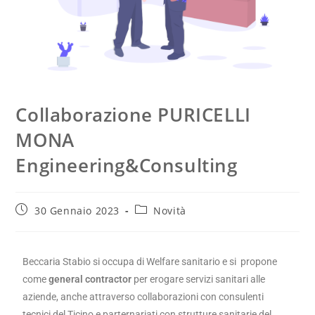
Collaborazione PURICELLI
MONA
Engineering&Consulting
30 Gennaio 2023
Novità
Beccaria Stabio si occupa di Welfare sanitario e si propone
come
general
contractor
per erogare servizi sanitari alle
aziende, anche attraverso collaborazioni con consulenti
tecnici del Ticino e parternariati con strutture sanitarie del