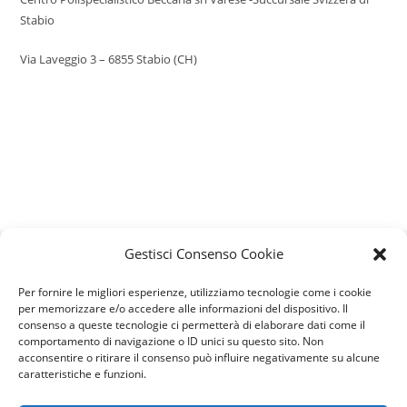
Stabio
Via Laveggio 3 – 6855 Stabio (CH)
Gestisci Consenso Cookie
Beccaria è partner ufficiale di:
Per fornire le migliori esperienze, utilizziamo tecnologie come i cookie
per memorizzare e/o accedere alle informazioni del dispositivo. Il
consenso a queste tecnologie ci permetterà di elaborare dati come il
comportamento di navigazione o ID unici su questo sito. Non
acconsentire o ritirare il consenso può influire negativamente su alcune
caratteristiche e funzioni.