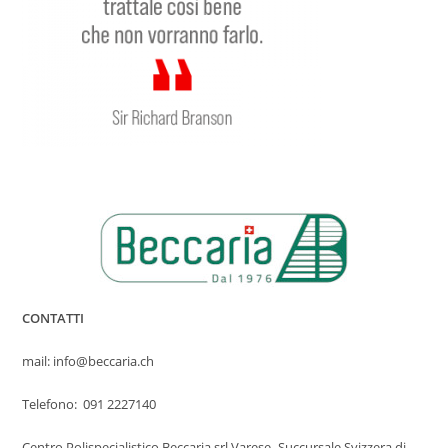
CONTATTI
mail: info@beccaria.ch
Telefono: 091 2227140
Centro Polispecialistico Beccaria srl Varese -Succursale Svizzera di