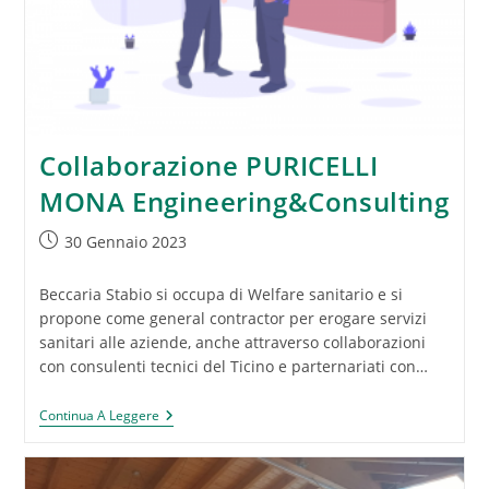
Collaborazione PURICELLI
MONA Engineering&Consulting
Articolo
30 Gennaio 2023
pubblicato:
Beccaria Stabio si occupa di Welfare sanitario e si
propone come general contractor per erogare servizi
sanitari alle aziende, anche attraverso collaborazioni
con consulenti tecnici del Ticino e parternariati con…
Collaborazione
Continua A Leggere
PURICELLI
MONA
Engineering&Consulting