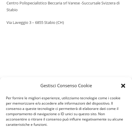
Centro Polispecialistico Beccaria srl Varese -Succursale Svizzera di
Stabio
Via Laveggio 3 – 6855 Stabio (CH)
Gestisci Consenso Cookie
Beccaria è partner ufficiale di:
Per fornire le migliori esperienze, utilizziamo tecnologie come i cookie
per memorizzare e/o accedere alle informazioni del dispositivo. Il
consenso a queste tecnologie ci permetterà di elaborare dati come il
comportamento di navigazione o ID unici su questo sito. Non
acconsentire o ritirare il consenso può influire negativamente su alcune
caratteristiche e funzioni.