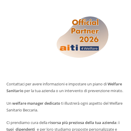
È
Anche
Motivatore
Contattaci per avere informazioni e impostare un piano di
Welfare
Sanitario
per la tua azienda o un intervento di prevenzione mirato.
Un
welfare manager dedicato
ti illustrerà ogni aspetto del Welfare
Sanitario Beccaria.
Ci prendiamo cura della
risorsa più preziosa della tua azienda: i
tuoi dipendenti
e per loro studiamo proposte personalizzate e