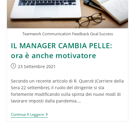
Teamwork Communication Feedback Goal Success
IL MANAGER CAMBIA PELLE:
ora è anche motivatore
Articolo
23 Settembre 2021
pubblicato:
Secondo un recente articolo di R. Querzè (Corriere della
Sera 22 settembre), il ruolo del dirigente si sta
fortemente modificando sulla spinta dei nuovi modi di
lavorare imposti dalla pandemia.…
IL
Continua A Leggere
MANAGER
CAMBIA
PELLE:
Ora