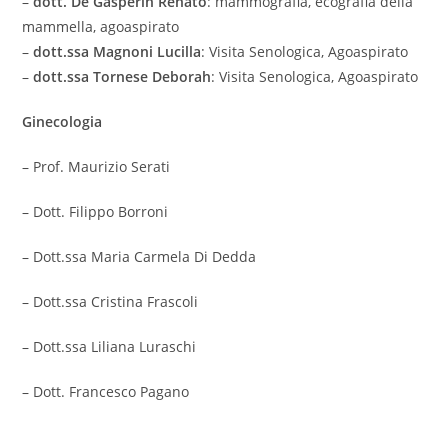
–
dott. De Gasperin Renato
: mammografia, ecografia della
mammella, agoaspirato
–
dott.ssa Magnoni Lucilla
: Visita Senologica, Agoaspirato
–
dott.ssa Tornese Deborah
: Visita Senologica, Agoaspirato
Ginecologia
– Prof. Maurizio Serati
– Dott. Filippo Borroni
– Dott.ssa Maria Carmela Di Dedda
– Dott.ssa Cristina Frascoli
– Dott.ssa Liliana Luraschi
– Dott. Francesco Pagano