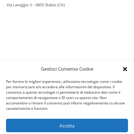
Via Laveggio 3 – 6855 Stabio (CH)
Gestisci Consenso Cookie
Beccaria è partner ufficiale di:
Per fornire le migliori esperienze, utilizziamo tecnologie come i cookie
per memorizzare e/o accedere alle informazioni del dispositivo. Il
consenso a queste tecnologie ci permetterà di elaborare dati come il
comportamento di navigazione o ID unici su questo sito. Non
acconsentire o ritirare il consenso può influire negativamente su alcune
caratteristiche e funzioni.
Accetta