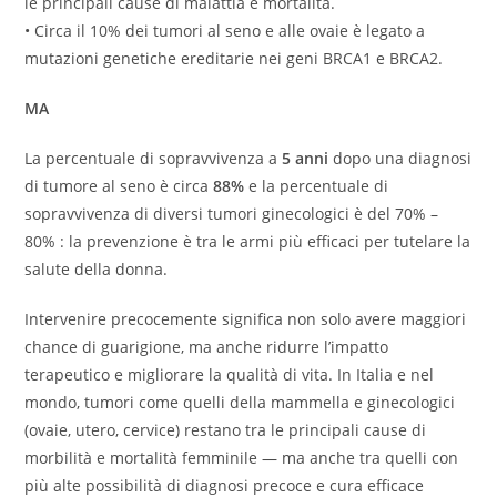
le principali cause di malattia e mortalità.
• Circa il 10% dei tumori al seno e alle ovaie è legato a
mutazioni genetiche ereditarie nei geni BRCA1 e BRCA2.
MA
La percentuale di sopravvivenza a
5 anni
dopo una diagnosi
di tumore al seno è circa
88%
e la percentuale di
sopravvivenza di diversi tumori ginecologici è del 70% –
80% : la prevenzione è tra le armi più efficaci per tutelare la
salute della donna.
Intervenire precocemente significa non solo avere maggiori
chance di guarigione, ma anche ridurre l’impatto
terapeutico e migliorare la qualità di vita. In Italia e nel
mondo, tumori come quelli della mammella e ginecologici
(ovaie, utero, cervice) restano tra le principali cause di
morbilità e mortalità femminile — ma anche tra quelli con
più alte possibilità di diagnosi precoce e cura efficace