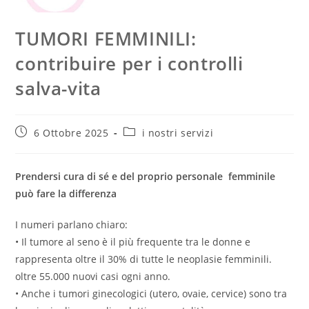
TUMORI FEMMINILI:
contribuire per i controlli
salva-vita
Articolo
Categoria
6 Ottobre 2025
i nostri servizi
pubblicato:
dell'articolo:
Prendersi cura di sé e del proprio personale femminile
può fare la differenza
I numeri parlano chiaro:
• Il tumore al seno è il più frequente tra le donne e
rappresenta oltre il 30% di tutte le neoplasie femminili.
oltre 55.000 nuovi casi ogni anno.
• Anche i tumori ginecologici (utero, ovaie, cervice) sono tra