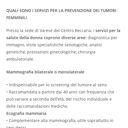
QUALI SONO I SERVIZI PER LA PREVENZIONE DEI TUMORI
FEMMINILI
Presso la sede di Varese del Centro Beccaria, i
servizi per la
salute della donna coprono diverse aree:
diagnostica per
immagini, visite specialistiche senologiche, analisi
genetiche, prestazioni ginecologiche, chirurgia
ambulatoriale.
Mammografia bilaterale o monolaterale
• Indispensabile per lo screening del tumore al seno.
• Raccomandata a partire dai 40 anni con frequenza che
può variare a seconda dell’età, del rischio individuale e
delle raccomandazioni mediche.
Ecografia mammaria
• Complementare alla mammografia, utile soprattutto in
seni densi.